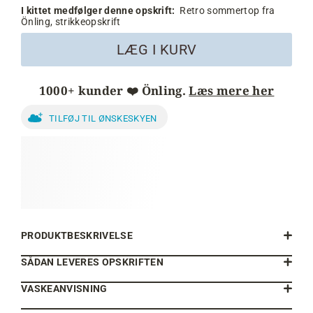
I kittet medfølger denne opskrift:
Retro sommertop fra
Önling, strikkeopskrift
LÆG I KURV
1000+ kunder ❤️ Önling.
Læs mere her
TILFØJ TIL ØNSKESKYEN
PRODUKTBESKRIVELSE
SÅDAN LEVERES OPSKRIFTEN
VASKEANVISNING