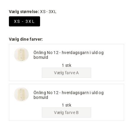
Vælg størrelse:
XS - 3XL
XS - 3XL
Vælg dine farver:
Önling No 12 - hverdagsgarn i uld og
bomuld
1 stk
Vælg farve A
Önling No 12 - hverdagsgarn i uld og
bomuld
1 stk
Vælg farve B