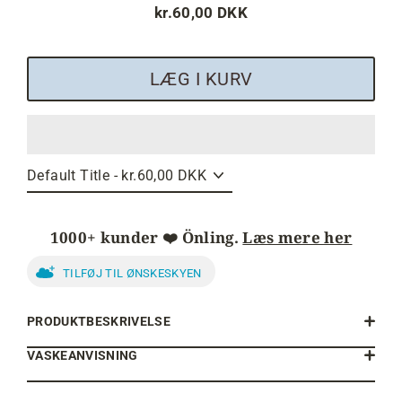
kr.60,00 DKK
Normalpris
LÆG I KURV
1000+ kunder ❤️ Önling.
Læs mere her
TILFØJ TIL ØNSKESKYEN
PRODUKTBESKRIVELSE
VASKEANVISNING