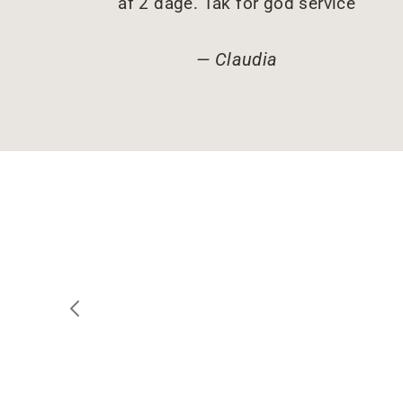
af 2 dage. Tak for god service
Claudia