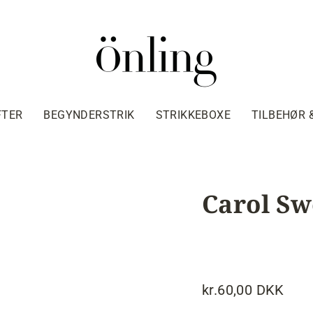
FTER
BEGYNDERSTRIK
STRIKKEBOXE
TILBEHØR 
Carol Sw
kr.60,00 DKK
Normalpris