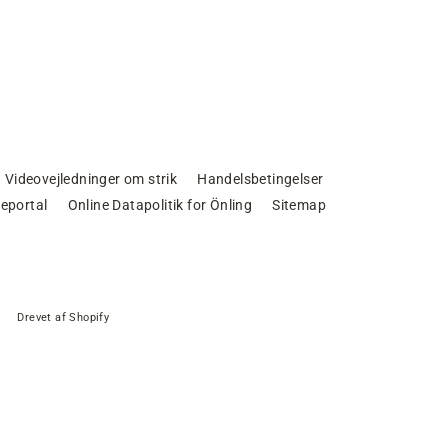
Videovejledninger om strik
Handelsbetingelser
eportal
Online Datapolitik for Önling
Sitemap
Drevet af Shopify
VÆLG FARVE
r.60,00 DKK