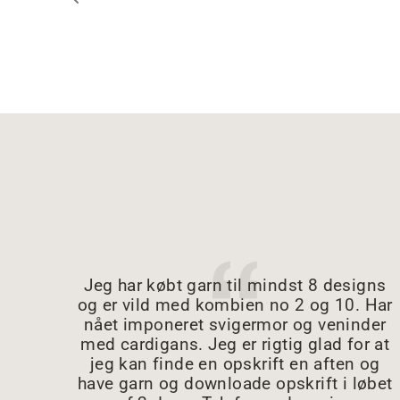
Jeg har købt garn til mindst 8 designs
og er vild med kombien no 2 og 10. Har
nået imponeret svigermor og veninder
med cardigans. Jeg er rigtig glad for at
jeg kan finde en opskrift en aften og
have garn og downloade opskrift i løbet