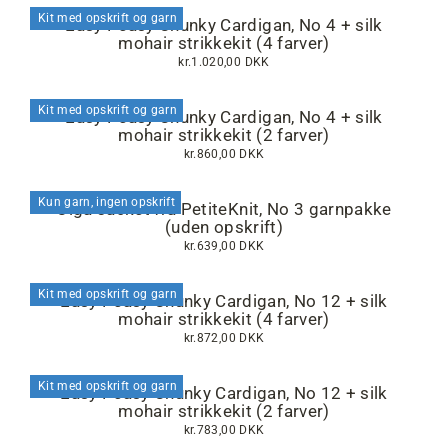
Kit med opskrift og garn
Easy Peasy Chunky Cardigan, No 4 + silk
mohair strikkekit (4 farver)
kr.1.020,00 DKK
Kit med opskrift og garn
Easy Peasy Chunky Cardigan, No 4 + silk
mohair strikkekit (2 farver)
kr.860,00 DKK
Kun garn, ingen opskrift
Olga Jacket fra PetiteKnit, No 3 garnpakke
(uden opskrift)
kr.639,00 DKK
Kit med opskrift og garn
Easy Peasy Chunky Cardigan, No 12 + silk
mohair strikkekit (4 farver)
kr.872,00 DKK
Kit med opskrift og garn
Easy Peasy Chunky Cardigan, No 12 + silk
mohair strikkekit (2 farver)
kr.783,00 DKK