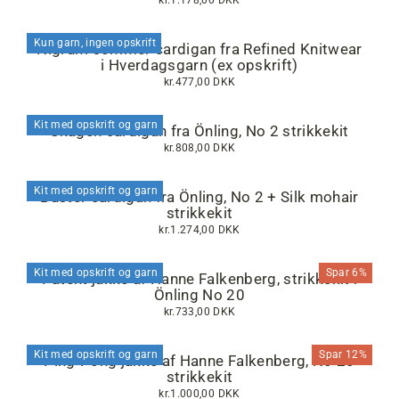
kr.1.178,00 DKK
Kun garn, ingen opskrift
Nigrum sommer cardigan fra Refined Knitwear
i Hverdagsgarn (ex opskrift)
kr.477,00 DKK
Kit med opskrift og garn
Skagen cardigan fra Önling, No 2 strikkekit
kr.808,00 DKK
Kit med opskrift og garn
Buster cardigan fra Önling, No 2 + Silk mohair
strikkekit
kr.1.274,00 DKK
Kit med opskrift og garn
Spar 6%
Patent jakke af Hanne Falkenberg, strikkekit i
Önling No 20
kr.733,00 DKK
Kit med opskrift og garn
Spar 12%
Ping-Pong jakke af Hanne Falkenberg, No 20
strikkekit
kr.1.000,00 DKK