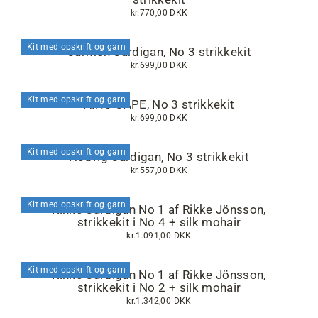
kr.770,00 DKK
Kit med opskrift og garn
Carmen Cardigan, No 3 strikkekit
kr.699,00 DKK
Kit med opskrift og garn
AIKO CAPE, No 3 strikkekit
kr.699,00 DKK
Kit med opskrift og garn
Hedvig Cardigan, No 3 strikkekit
kr.557,00 DKK
Kit med opskrift og garn
Rikke Cardigan No 1 af Rikke Jönsson,
strikkekit i No 4 + silk mohair
kr.1.091,00 DKK
Kit med opskrift og garn
Rikke Cardigan No 1 af Rikke Jönsson,
strikkekit i No 2 + silk mohair
kr.1.342,00 DKK