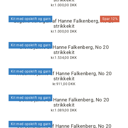
kr.1.000,00 DKK
Kit med opskrift og garn
Spar 12%
Lagune cardigan af Hanne Falkenberg, No 20
strikkekit
kr.1.000,00 DKK
Kit med opskrift og garn
Gloria jakke af Hanne Falkenberg, No 20
strikkekit
kr.1.534,00 DKK
Kit med opskrift og garn
Kvadrille jakke af Hanne Falkenberg, No 20
strikkekit
kr.911,00 DKK
Kit med opskrift og garn
Donna jakke af Hanne Falkenberg, No 20
strikkekit
kr.1.089,00 DKK
Kit med opskrift og garn
Cordelia jakke af Hanne Falkenberg, No 20