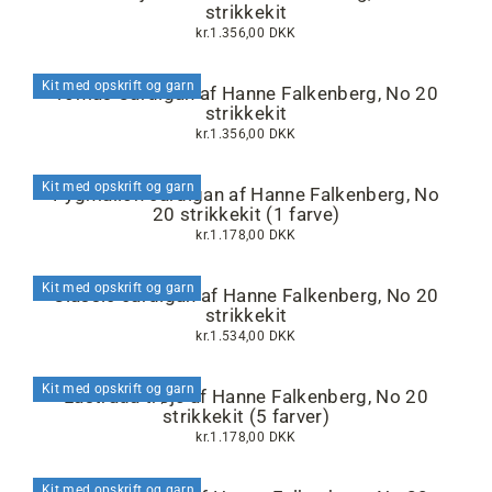
strikkekit
kr.1.356,00 DKK
Kit med opskrift og garn
Tomas Cardigan af Hanne Falkenberg, No 20
strikkekit
kr.1.356,00 DKK
Kit med opskrift og garn
Pygmalion cardigan af Hanne Falkenberg, No
20 strikkekit (1 farve)
kr.1.178,00 DKK
Kit med opskrift og garn
Classic cardigan af Hanne Falkenberg, No 20
strikkekit
kr.1.534,00 DKK
Kit med opskrift og garn
Lastrada trøje af Hanne Falkenberg, No 20
strikkekit (5 farver)
kr.1.178,00 DKK
Kit med opskrift og garn