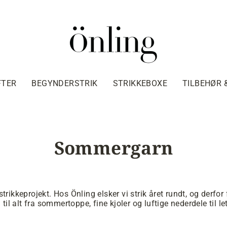
FTER
BEGYNDERSTRIK
STRIKKEBOXE
TILBEHØR 
Sommergarn
kkeprojekt. Hos Önling elsker vi strik året rundt, og derfor f
il alt fra sommertoppe, fine kjoler og luftige nederdele til l