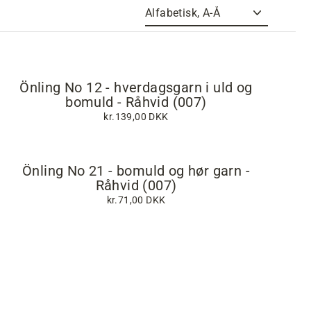
Sortér
Önling No 12 - hverdagsgarn i uld og
bomuld - Råhvid (007)
kr.139,00 DKK
Önling No 21 - bomuld og hør garn -
Råhvid (007)
kr.71,00 DKK