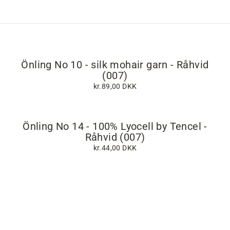
Önling No 10 - silk mohair garn - Råhvid
(007)
kr.89,00 DKK
Önling No 14 - 100% Lyocell by Tencel -
Råhvid (007)
kr.44,00 DKK