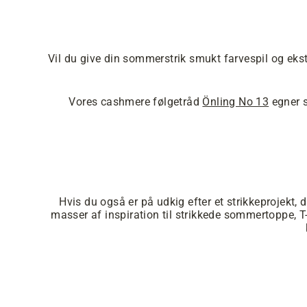
Vil du give din sommerstrik smukt farvespil og eks
Vores cashmere følgetråd
Önling No 13
egner s
Hvis du også er på udkig efter et strikkeprojekt,
masser af inspiration til strikkede sommertoppe, 