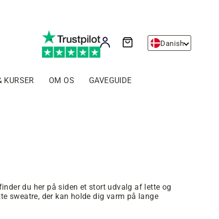
Kurv
Log ind
Danish
& KURSER
OM OS
GAVEGUIDE
inder du her på siden et stort udvalg af lette og
ette sweatre, der kan holde dig varm på lange