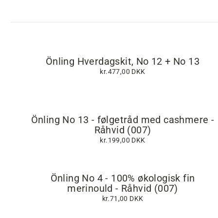
Önling Hverdagskit, No 12 + No 13
kr.477,00 DKK
Önling No 13 - følgetråd med cashmere -
Råhvid (007)
kr.199,00 DKK
Önling No 4 - 100% økologisk fin
merinould - Råhvid (007)
kr.71,00 DKK