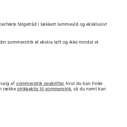
perfekte følgetråd i lækkert lammeuld og eksklusivt
in sommerstrik et ekstra løft og ikke mindst et
dvalg af
sommerstrik opskrifter
, hvor du kan finde
 en række
strikkekits til sommerstrik
, så du nemt kan
.