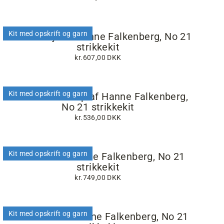
Kit med opskrift og garn
Kabale trøje af Hanne Falkenberg, No 21
strikkekit
kr.607,00 DKK
Kit med opskrift og garn
Summertime top af Hanne Falkenberg,
No 21 strikkekit
kr.536,00 DKK
Kit med opskrift og garn
Dia bluse af Hanne Falkenberg, No 21
strikkekit
kr.749,00 DKK
Kit med opskrift og garn
Look bluse af Hanne Falkenberg, No 21