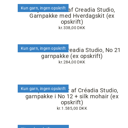
Kun garn, ingen opskrift
Mey Camisole af Creadia Studio,
Garnpakke med Hverdagskit (ex
opskrift)
kr.338,00 DKK
Kun garn, ingen opskrift
Pi Camisole af Creadia Studio, No 21
garnpakke (ex opskrift)
kr.284,00 DKK
Kun garn, ingen opskrift
Sharpei Sweater af Créadia Studio,
garnpakke i No 12 + silk mohair (ex
opskrift)
kr.1.585,00 DKK