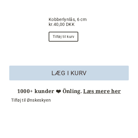
Kobberlynlås, 6 cm
kr.40,00 DKK
Tilføj til kurv
LÆG I KURV
1000+ kunder ❤️ Önling.
Læs mere her
Tilføj til Ønskeskyen