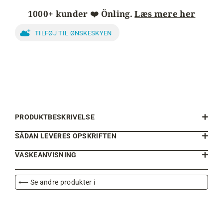
1000+ kunder ❤️ Önling.
Læs mere her
TILFØJ TIL ØNSKESKYEN
PRODUKTBESKRIVELSE
SÅDAN LEVERES OPSKRIFTEN
VASKEANVISNING
⟵ Se andre produkter i