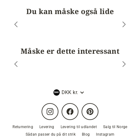
Du kan måske også lide
Måske er dette interessant
Valuta
DKK kr.
Instagram
Facebook
Pinterest
Returnering
Levering
Levering til udlandet
Salg til Norge
Sådan passer du på dit strik
Blog
Instagram