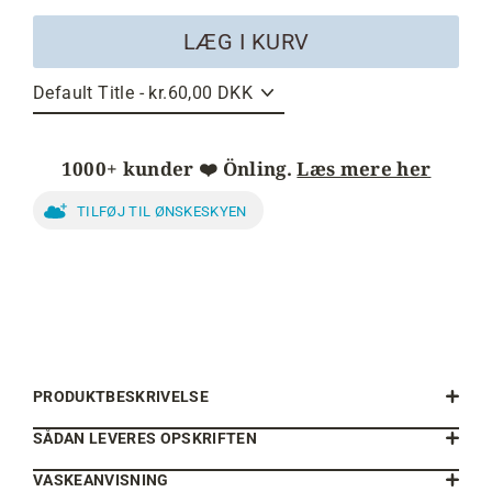
LÆG I KURV
1000+ kunder ❤️ Önling.
Læs mere her
TILFØJ TIL ØNSKESKYEN
PRODUKTBESKRIVELSE
SÅDAN LEVERES OPSKRIFTEN
VASKEANVISNING