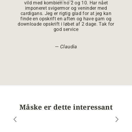
vild med kombien no 2 og 10. Har nået
imponeret svigermor og veninder med
cardigans. Jeg er rigtig glad for at jeg kan
finde en opskrift en aften og have garn og
downloade opskrift i løbet af 2 dage. Tak for
god service
Claudia
Måske er dette interessant