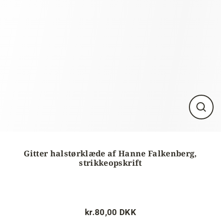
Luk
visnin
(esc)
Gitter halstørklæde af Hanne Falkenberg,
strikkeopskrift
kr.80,00 DKK
Normalpris