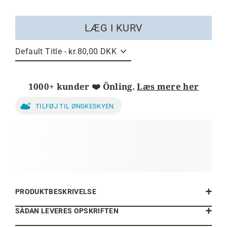
LÆG I KURV
1000+ kunder ❤️ Önling.
Læs mere her
TILFØJ TIL ØNSKESKYEN
PRODUKTBESKRIVELSE
SÅDAN LEVERES OPSKRIFTEN