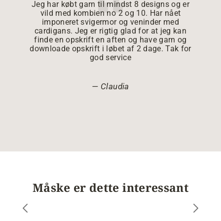
Jeg har købt garn til mindst 8 designs og er
vild med kombien no 2 og 10. Har nået
imponeret svigermor og veninder med
cardigans. Jeg er rigtig glad for at jeg kan
finde en opskrift en aften og have garn og
downloade opskrift i løbet af 2 dage. Tak for
god service
Claudia
Måske er dette interessant