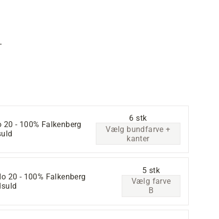
L
6 stk
o 20 - 100% Falkenberg
Vælg bundfarve +
suld
kanter
5 stk
No 20 - 100% Falkenberg
Vælg farve
dsuld
B