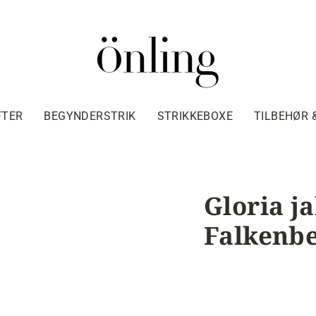
FTER
BEGYNDERSTRIK
STRIKKEBOXE
TILBEHØR 
Gloria j
Falkenbe