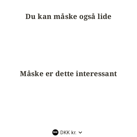
Du kan måske også lide
Måske er dette interessant
Valuta
DKK kr.