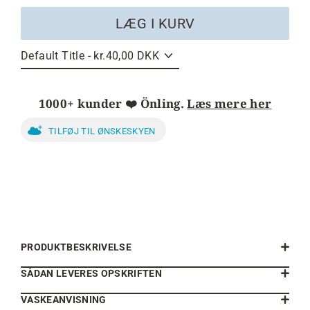
LÆG I KURV
1000+ kunder ❤️ Önling.
Læs mere her
TILFØJ TIL ØNSKESKYEN
PRODUKTBESKRIVELSE
SÅDAN LEVERES OPSKRIFTEN
VASKEANVISNING