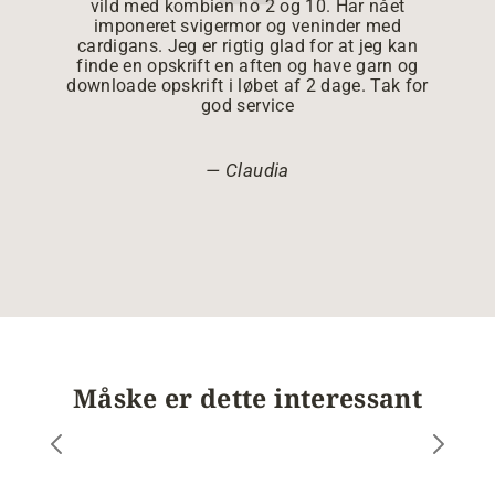
vild med kombien no 2 og 10. Har nået
imponeret svigermor og veninder med
cardigans. Jeg er rigtig glad for at jeg kan
finde en opskrift en aften og have garn og
downloade opskrift i løbet af 2 dage. Tak for
god service
Claudia
Måske er dette interessant