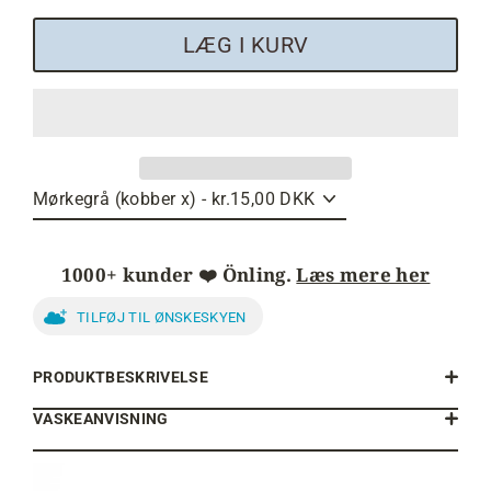
LÆG I KURV
1000+ kunder ❤️ Önling.
Læs mere her
TILFØJ TIL ØNSKESKYEN
PRODUKTBESKRIVELSE
VASKEANVISNING