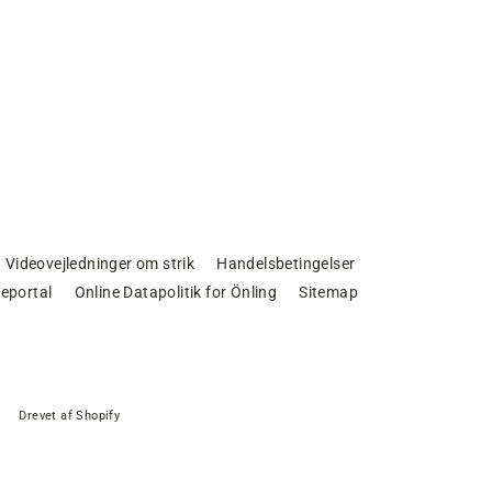
Videovejledninger om strik
Handelsbetingelser
eportal
Online Datapolitik for Önling
Sitemap
Drevet af Shopify