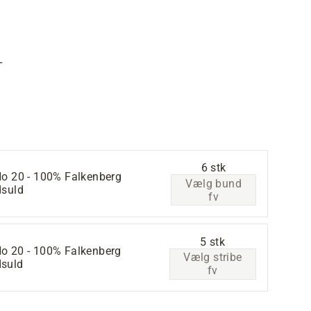
L
6 stk
No 20 - 100% Falkenberg
Vælg bund
dsuld
fv
5 stk
No 20 - 100% Falkenberg
Vælg stribe
dsuld
fv