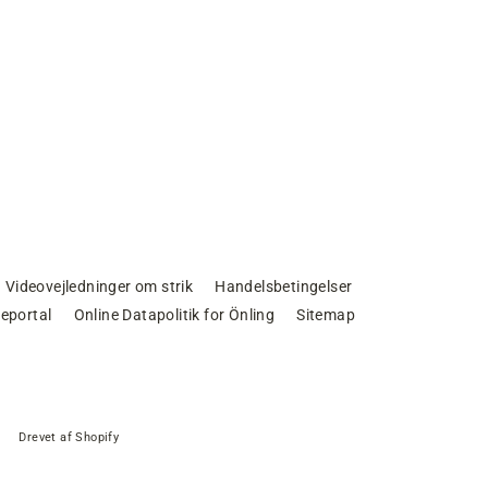
Videovejledninger om strik
Handelsbetingelser
eportal
Online Datapolitik for Önling
Sitemap
Drevet af Shopify