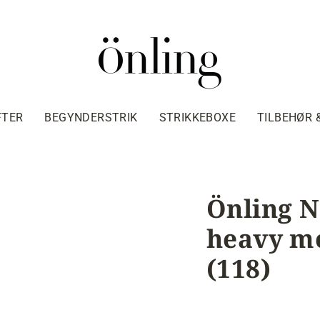
FTER
BEGYNDERSTRIK
STRIKKEBOXE
TILBEHØR 
Önling N
heavy me
(118)