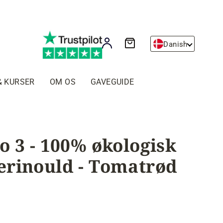
Kurv
Log ind
Danish
& KURSER
OM OS
GAVEGUIDE
o 3 - 100% økologisk
rinould - Tomatrød