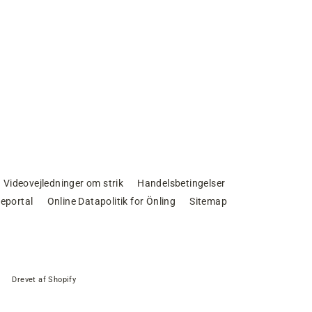
Videovejledninger om strik
Handelsbetingelser
eportal
Online Datapolitik for Önling
Sitemap
Drevet af Shopify