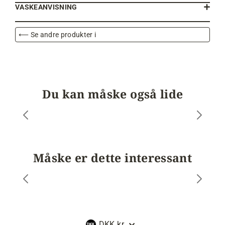
VASKEANVISNING
⟵ Se andre produkter i
Du kan måske også lide
Måske er dette interessant
Valuta
DKK kr.