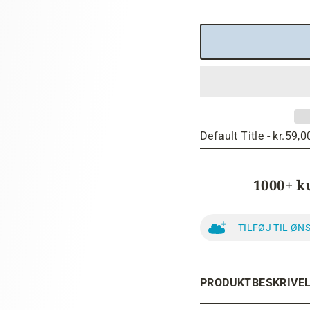
1000+ k
TILFØJ TIL ØN
PRODUKTBESKRIVE