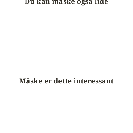
Du kan måske også lide
Måske er dette interessant