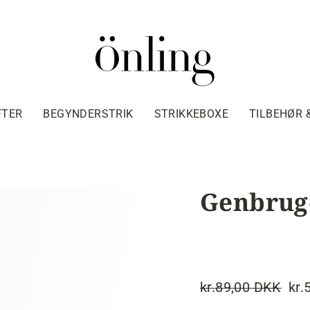
FTER
BEGYNDERSTRIK
STRIKKEBOXE
TILBEHØR 
Genbruge
kr.89,00 DKK
kr.
Normalpris
Tilbudspris