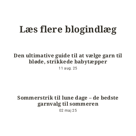
Læs flere blogindlæg
Den ultimative guide til at vælge garn til
bløde, strikkede babytæpper
11 aug. 25
Sommerstrik til lune dage – de bedste
garnvalg til sommeren
02 maj 25