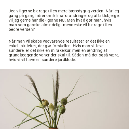
Jeg vil gerne bidrage til en mere bæredygtig verden. Når jeg
gang på gang hører om klimaforandringer og affaldsbjerge,
vil jeg gerne handle - gerne NU. Men hvad gør man, hvis
man som ganske almindeligt menneske vil bidrage til en
bedre verden?
Når man vil skabe vedvarende resultater, er det ikke en
enkelt aktivitet, der gør forskellen. Hvis man vil leve
sundere, er det ikke en mirakelkur, men en ændring af
grundlæggende vaner der skal til. Sådan må det også være,
hvis vi vil have en sundere jordklode.