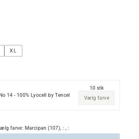
XL
10 stk
No 14 - 100% Lyocell by Tencel
Vælg farve
ælg farve:
Marcipan (107),
:
,
: