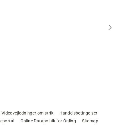
Videovejledninger om strik
Handelsbetingelser
eportal
Online Datapolitik for Önling
Sitemap