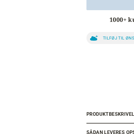
1000+ k
TILFØJ TIL ØN
PRODUKTBESKRIVE
SÅDAN LEVERES OP