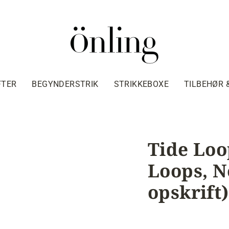
FTER
BEGYNDERSTRIK
STRIKKEBOXE
TILBEHØR 
Tide Loo
Loops, N
opskrift)