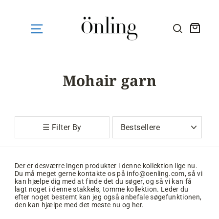
Fortsæt
til
indhold
Kurv
SØG HE
Mohair garn
Sortér
☰ Filter By
Der er desværre ingen produkter i denne kollektion lige nu.
Du må meget gerne kontakte os på info@oenling.com, så vi
kan hjælpe dig med at finde det du søger, og så vi kan få
lagt noget i denne stakkels, tomme kollektion. Leder du
efter noget bestemt kan jeg også anbefale søgefunktionen,
den kan hjælpe med det meste nu og her.