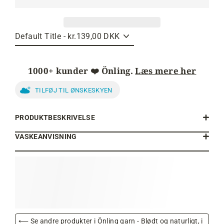
1000+ kunder ❤️ Önling.
Læs mere her
TILFØJ TIL ØNSKESKYEN
PRODUKTBESKRIVELSE
VASKEANVISNING
⟵ Se andre produkter i Önling garn - Blødt og naturligt, i