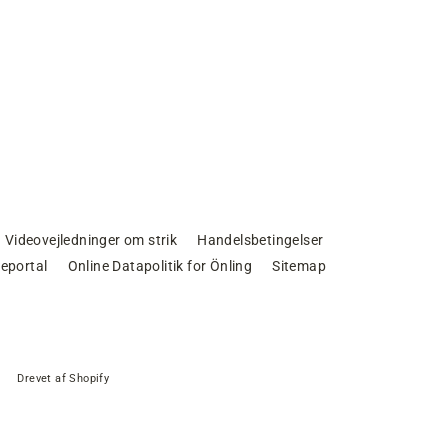
Videovejledninger om strik
Handelsbetingelser
eportal
Online Datapolitik for Önling
Sitemap
Drevet af Shopify