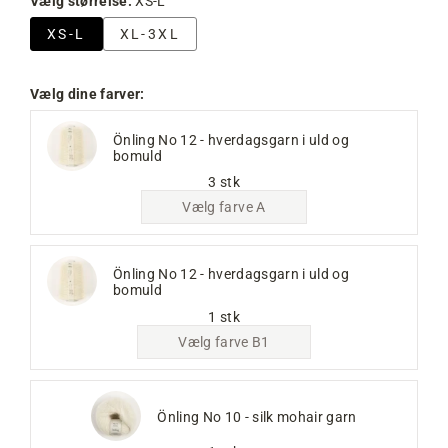
Vælg størrelse:
XS-L
XS-L
XL-3XL
Vælg dine farver:
Önling No 12 - hverdagsgarn i uld og
bomuld
3 stk
Vælg farve A
Önling No 12 - hverdagsgarn i uld og
bomuld
1 stk
Vælg farve B1
Önling No 10 - silk mohair garn