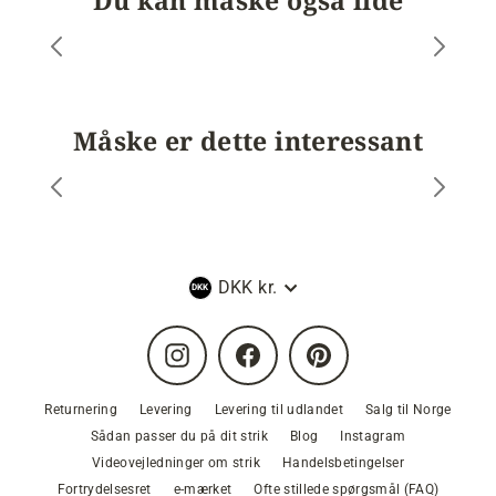
Måske er dette interessant
Valuta
DKK kr.
Instagram
Facebook
Pinterest
Returnering
Levering
Levering til udlandet
Salg til Norge
Sådan passer du på dit strik
Blog
Instagram
Videovejledninger om strik
Handelsbetingelser
Fortrydelsesret
e-mærket
Ofte stillede spørgsmål (FAQ)