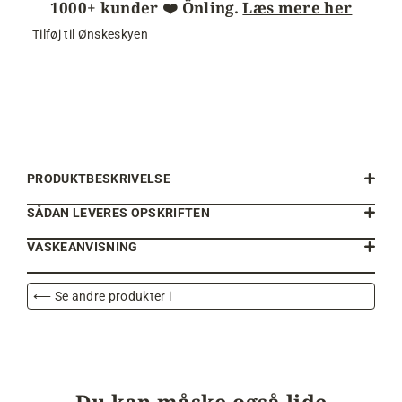
1000+ kunder ❤️ Önling.
Læs mere her
Tilføj til Ønskeskyen
PRODUKTBESKRIVELSE
SÅDAN LEVERES OPSKRIFTEN
VASKEANVISNING
⟵ Se andre produkter i
Du kan måske også lide