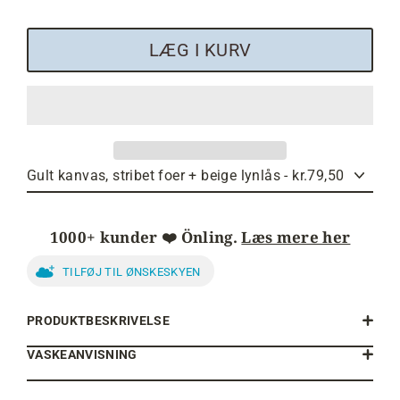
LÆG I KURV
1000+ kunder ❤️ Önling.
Læs mere her
TILFØJ TIL ØNSKESKYEN
PRODUKTBESKRIVELSE
VASKEANVISNING