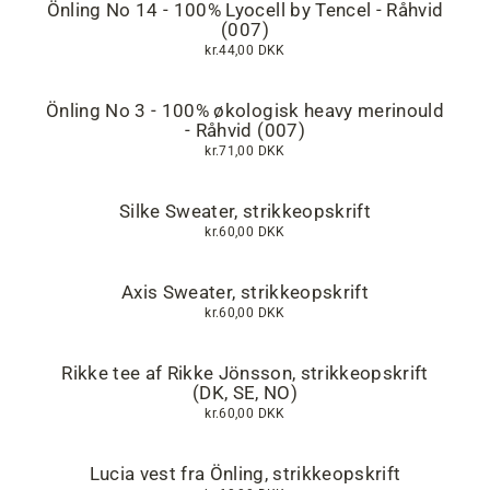
Önling No 14 - 100% Lyocell by Tencel - Råhvid
(007)
kr.44,00 DKK
Önling No 3 - 100% økologisk heavy merinould
- Råhvid (007)
kr.71,00 DKK
Silke Sweater, strikkeopskrift
kr.60,00 DKK
Axis Sweater, strikkeopskrift
kr.60,00 DKK
Rikke tee af Rikke Jönsson, strikkeopskrift
(DK, SE, NO)
kr.60,00 DKK
Lucia vest fra Önling, strikkeopskrift