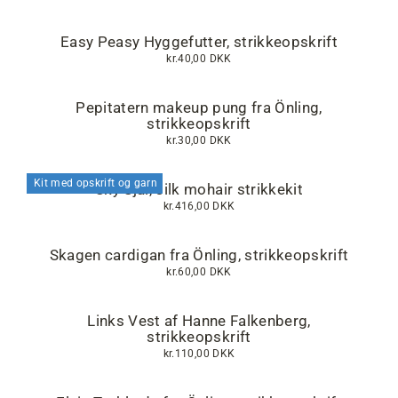
Easy Peasy Hyggefutter, strikkeopskrift
kr.40,00 DKK
Pepitatern makeup pung fra Önling,
strikkeopskrift
kr.30,00 DKK
Kit med opskrift og garn
Sky Sjal, silk mohair strikkekit
kr.416,00 DKK
Skagen cardigan fra Önling, strikkeopskrift
kr.60,00 DKK
Links Vest af Hanne Falkenberg,
strikkeopskrift
kr.110,00 DKK