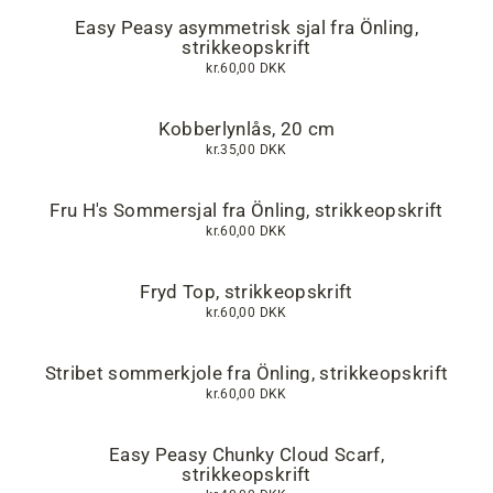
Easy Peasy asymmetrisk sjal fra Önling,
strikkeopskrift
kr.60,00 DKK
Kobberlynlås, 20 cm
kr.35,00 DKK
Fru H's Sommersjal fra Önling, strikkeopskrift
kr.60,00 DKK
Fryd Top, strikkeopskrift
kr.60,00 DKK
Stribet sommerkjole fra Önling, strikkeopskrift
kr.60,00 DKK
Easy Peasy Chunky Cloud Scarf,
strikkeopskrift