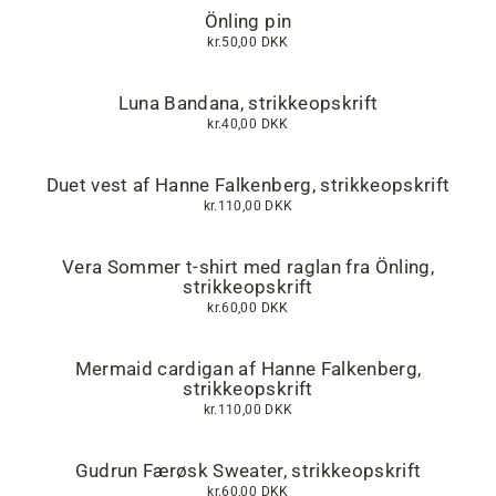
Önling pin
kr.50,00 DKK
Luna Bandana, strikkeopskrift
kr.40,00 DKK
Duet vest af Hanne Falkenberg, strikkeopskrift
kr.110,00 DKK
Vera Sommer t-shirt med raglan fra Önling,
strikkeopskrift
kr.60,00 DKK
Mermaid cardigan af Hanne Falkenberg,
strikkeopskrift
kr.110,00 DKK
Gudrun Færøsk Sweater, strikkeopskrift
kr.60,00 DKK