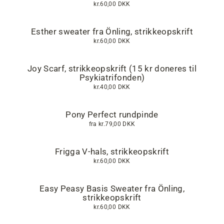
kr.60,00 DKK
Esther sweater fra Önling, strikkeopskrift
kr.60,00 DKK
Joy Scarf, strikkeopskrift (15 kr doneres til
Psykiatrifonden)
kr.40,00 DKK
Pony Perfect rundpinde
fra
kr.79,00 DKK
Frigga V-hals, strikkeopskrift
kr.60,00 DKK
Easy Peasy Basis Sweater fra Önling,
strikkeopskrift
kr.60,00 DKK