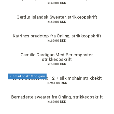
kr.40,00 DKK
Gerdur Islandsk Sweater, strikkeopskrift
kr.60,00 DKK
Katrines brudetop fra Önling, strikkeopskrift
kr.60,00 DKK
Camille Cardigan Med Perlemønster,
strikkeopskrift
kr.60,00 DKK
Kit med opskrift og garn
Chloé Sweater, No 12 + silk mohair strikkekit
kr.961,00 DKK
Bernadette sweater fra Önling, strikkeopskrift
kr.60,00 DKK