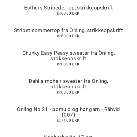
Esthers Stribede Top, strikkeopskrift
kr.60,00 DKK
Stribet sommertop fra Önling, strikkeopskrift
kr.60,00 DKK
Chunky Easy Peasy sweater fra Önling,
strikkeopskrift
kr.60,00 DKK
Dahlia mohair sweater fra Önling,
strikkeopskrift
kr.60,00 DKK
Önling No 21 - bomuld og hør garn - Råhvid
(007)
kr.71,00 DKK