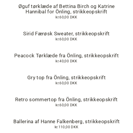
Øguf tørklæde af Bettina Birch og Katrine
Hannibal for Önling, strikkeopskrift
kr.60,00 DKK
Sirid Færøsk Sweater, strikkeopskrift
kr.60,00 DKK
Peacock Tørklæde fra Önling, strikkeopskrift
kr.40,00 DKK
Gry top fra Önling, strikkeopskrift
kr.60,00 DKK
Retro sommertop fra Önling, strikkeopskrift
kr.60,00 DKK
Ballerina af Hanne Falkenberg, strikkeopskrift
kr.110,00 DKK