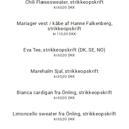
Chili Flæsesweater, strikkeopskrift
kr.60,00 DKK
Mariager vest / kåbe af Hanne Falkenberg,
strikkeopskrift
kr.110,00 DKK
Eva Tee, strikkeopskrift (DK, SE, NO)
kr.60,00 DKK
Marehalm Sjal, strikkeopskrift
kr.60,00 DKK
Bianca cardigan fra Önling, strikkeopskrift
kr.60,00 DKK
Limoncello sweater fra Önling, strikkeopskrift
kr.60,00 DKK