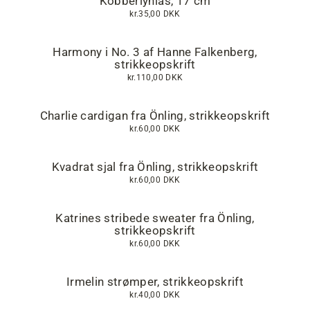
Kobberlynlås, 17 cm
kr.35,00 DKK
Harmony i No. 3 af Hanne Falkenberg,
strikkeopskrift
kr.110,00 DKK
Charlie cardigan fra Önling, strikkeopskrift
kr.60,00 DKK
Kvadrat sjal fra Önling, strikkeopskrift
kr.60,00 DKK
Katrines stribede sweater fra Önling,
strikkeopskrift
kr.60,00 DKK
Irmelin strømper, strikkeopskrift
kr.40,00 DKK