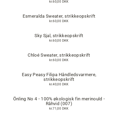
kr.60,00 DKK
Esmeralda Sweater, strikkeopskrift
kr.60,00 DKK
Sky Sjal, strikkeopskrift
kr.60,00 DKK
Chloé Sweater, strikkeopskrift
kr.60,00 DKK
Easy Peasy Filipa Håndledsvarmere,
strikkeopskrift
kr.40,00 DKK
Önling No 4 - 100% økologisk fin merinould -
Råhvid (007)
kr.71,00 DKK