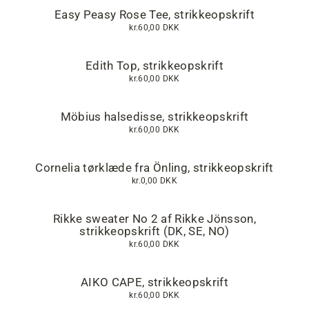
Easy Peasy Rose Tee, strikkeopskrift
kr.60,00 DKK
Edith Top, strikkeopskrift
kr.60,00 DKK
Möbius halsedisse, strikkeopskrift
kr.60,00 DKK
Cornelia tørklæde fra Önling, strikkeopskrift
kr.0,00 DKK
Rikke sweater No 2 af Rikke Jönsson,
strikkeopskrift (DK, SE, NO)
kr.60,00 DKK
AIKO CAPE, strikkeopskrift
kr.60,00 DKK