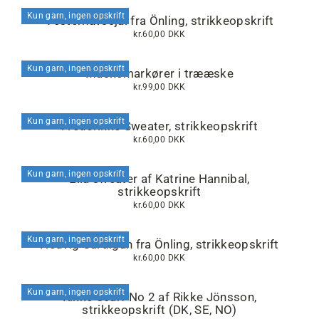
Kun garn, ingen opskrift
Vesterhavssjal fra Önling, strikkeopskrift
kr.60,00 DKK
Kun garn, ingen opskrift
Maskemarkører i trææske
kr.99,00 DKK
Kun garn, ingen opskrift
Frederikke Sweater, strikkeopskrift
kr.60,00 DKK
Kun garn, ingen opskrift
Ella sweater af Katrine Hannibal,
strikkeopskrift
kr.60,00 DKK
Kun garn, ingen opskrift
Hedvig Cardigan fra Önling, strikkeopskrift
kr.60,00 DKK
Kun garn, ingen opskrift
Rikke Scarf No 2 af Rikke Jönsson,
strikkeopskrift (DK, SE, NO)