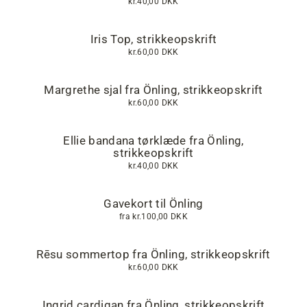
kr.40,00 DKK
Iris Top, strikkeopskrift
kr.60,00 DKK
Margrethe sjal fra Önling, strikkeopskrift
kr.60,00 DKK
Ellie bandana tørklæde fra Önling,
strikkeopskrift
kr.40,00 DKK
Gavekort til Önling
fra
kr.100,00 DKK
Rēsu sommertop fra Önling, strikkeopskrift
kr.60,00 DKK
Ingrid cardigan fra Önling, strikkeopskrift