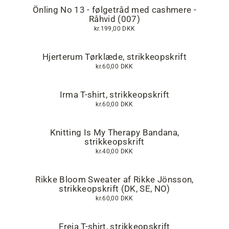
Önling No 13 - følgetråd med cashmere -
Råhvid (007)
kr.199,00 DKK
Hjerterum Tørklæde, strikkeopskrift
kr.60,00 DKK
Irma T-shirt, strikkeopskrift
kr.60,00 DKK
Knitting Is My Therapy Bandana,
strikkeopskrift
kr.40,00 DKK
Rikke Bloom Sweater af Rikke Jönsson,
strikkeopskrift (DK, SE, NO)
kr.60,00 DKK
Freja T-shirt, strikkeopskrift