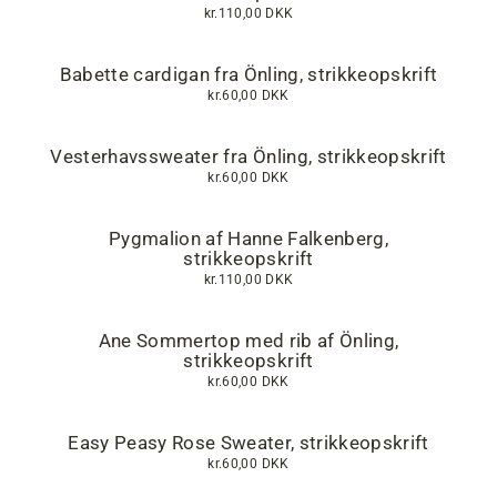
kr.110,00 DKK
Babette cardigan fra Önling, strikkeopskrift
kr.60,00 DKK
Vesterhavssweater fra Önling, strikkeopskrift
kr.60,00 DKK
Pygmalion af Hanne Falkenberg,
strikkeopskrift
kr.110,00 DKK
Ane Sommertop med rib af Önling,
strikkeopskrift
kr.60,00 DKK
Easy Peasy Rose Sweater, strikkeopskrift
kr.60,00 DKK