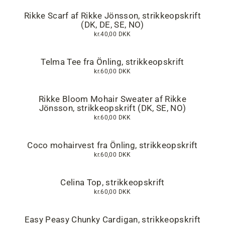
Rikke Scarf af Rikke Jönsson, strikkeopskrift
(DK, DE, SE, NO)
kr.40,00 DKK
Telma Tee fra Önling, strikkeopskrift
kr.60,00 DKK
Rikke Bloom Mohair Sweater af Rikke
Jönsson, strikkeopskrift (DK, SE, NO)
kr.60,00 DKK
Coco mohairvest fra Önling, strikkeopskrift
kr.60,00 DKK
Celina Top, strikkeopskrift
kr.60,00 DKK
Easy Peasy Chunky Cardigan, strikkeopskrift