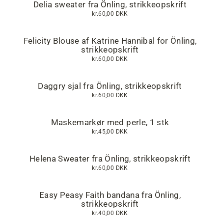
Delia sweater fra Önling, strikkeopskrift
kr.60,00 DKK
Felicity Blouse af Katrine Hannibal for Önling,
strikkeopskrift
kr.60,00 DKK
Daggry sjal fra Önling, strikkeopskrift
kr.60,00 DKK
Maskemarkør med perle, 1 stk
kr.45,00 DKK
Helena Sweater fra Önling, strikkeopskrift
kr.60,00 DKK
Easy Peasy Faith bandana fra Önling,
strikkeopskrift
kr.40,00 DKK