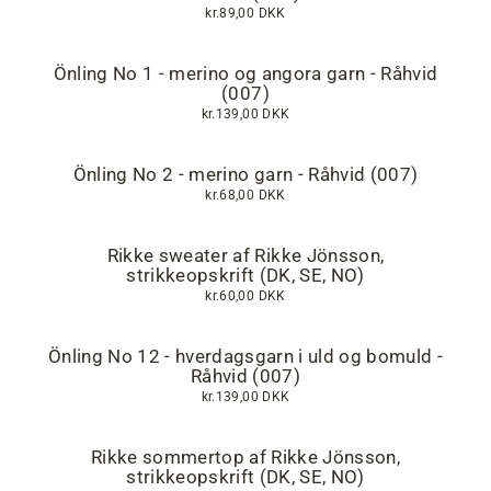
kr.89,00 DKK
Önling No 1 - merino og angora garn - Råhvid
(007)
kr.139,00 DKK
Önling No 2 - merino garn - Råhvid (007)
kr.68,00 DKK
Rikke sweater af Rikke Jönsson,
strikkeopskrift (DK, SE, NO)
kr.60,00 DKK
Önling No 12 - hverdagsgarn i uld og bomuld -
Råhvid (007)
kr.139,00 DKK
Rikke sommertop af Rikke Jönsson,
strikkeopskrift (DK, SE, NO)