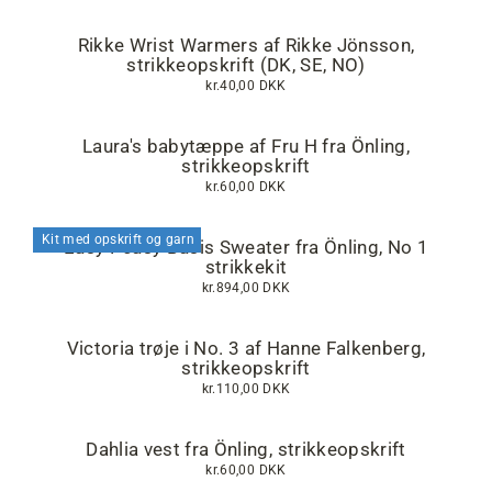
Rikke Wrist Warmers af Rikke Jönsson,
strikkeopskrift (DK, SE, NO)
kr.40,00 DKK
Laura's babytæppe af Fru H fra Önling,
strikkeopskrift
kr.60,00 DKK
Kit med opskrift og garn
Easy Peasy Basis Sweater fra Önling, No 1
strikkekit
kr.894,00 DKK
Victoria trøje i No. 3 af Hanne Falkenberg,
strikkeopskrift
kr.110,00 DKK
Dahlia vest fra Önling, strikkeopskrift
kr.60,00 DKK